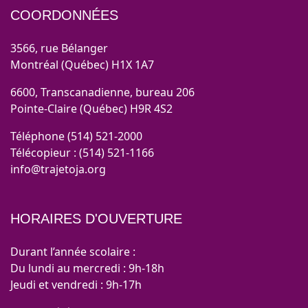
COORDONNÉES
3566, rue Bélanger
Montréal (Québec) H1X 1A7
6600, Transcanadienne, bureau 206
Pointe-Claire (Québec) H9R 4S2
Téléphone (514) 521-2000
Télécopieur : (514) 521-1166
info@trajetoja.org
HORAIRES D'OUVERTURE
Durant l’année scolaire :
Du lundi au mercredi : 9h-18h
Jeudi et vendredi : 9h-17h