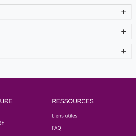
TURE
RESSOURCES
Liens utiles
8h
FAQ