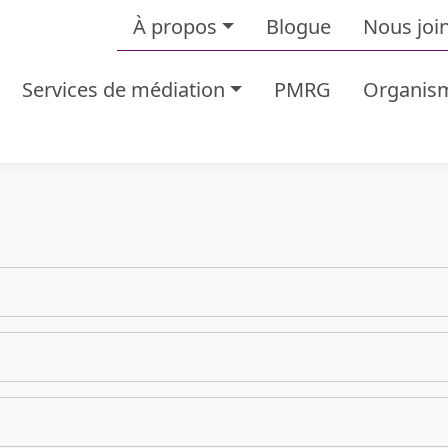
À propos
Blogue
Nous joi
Services de médiation
PMRG
Organism