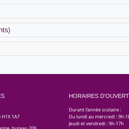
nts)
ES
HORAIRES D'OUVER
r
Durant l’année scolaire :
) H1X 1A7
Du lundi au mercredi : 9h-1
Jeudi et vendredi : 9h-17h
enne, bureau 206