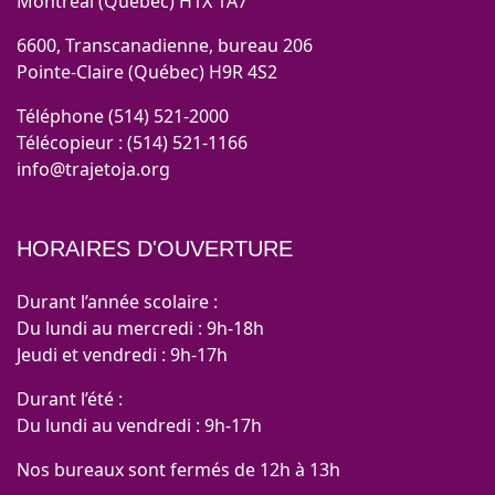
Montréal (Québec) H1X 1A7
6600, Transcanadienne, bureau 206
Pointe-Claire (Québec) H9R 4S2
Téléphone (514) 521-2000
Télécopieur : (514) 521-1166
info@trajetoja.org
HORAIRES D'OUVERTURE
Durant l’année scolaire :
Du lundi au mercredi : 9h-18h
Jeudi et vendredi : 9h-17h
Durant l’été :
Du lundi au vendredi : 9h-17h
Nos bureaux sont fermés de 12h à 13h