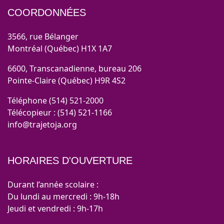
COORDONNÉES
3566, rue Bélanger
Montréal (Québec) H1X 1A7
6600, Transcanadienne, bureau 206
Pointe-Claire (Québec) H9R 4S2
Téléphone (514) 521-2000
Télécopieur : (514) 521-1166
info@trajetoja.org
HORAIRES D'OUVERTURE
Durant l’année scolaire :
Du lundi au mercredi : 9h-18h
Jeudi et vendredi : 9h-17h